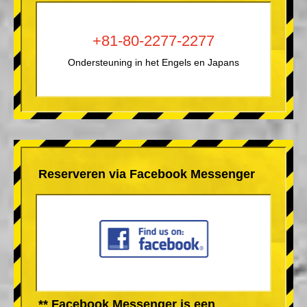
+81-80-2277-2277
Ondersteuning in het Engels en Japans
Reserveren via Facebook Messenger
** Facebook Messenger is een