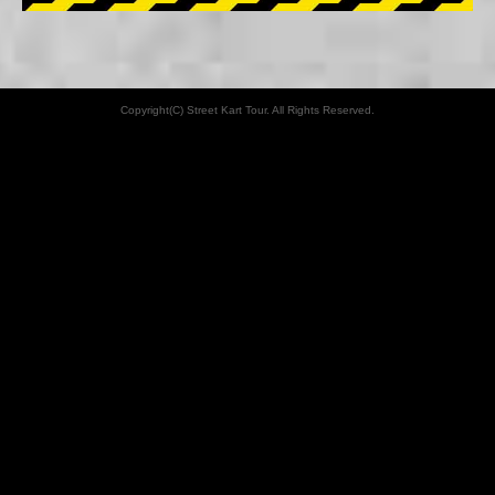
Copyright(C) Street Kart Tour. All Rights Reserved.