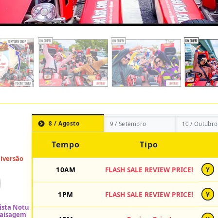
8 / Agosto
9 / Setembro
10 / Outubro
Tempo
Tipo
10AM
FLASH SALE REVIEW PRICE!
¥
1PM
FLASH SALE REVIEW PRICE!
¥