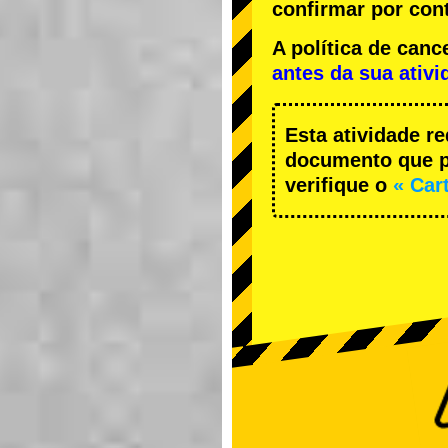
confirmar por cont
A política de ca
antes da sua ativi
Esta atividade r
documento que pe
verifique o
« Car