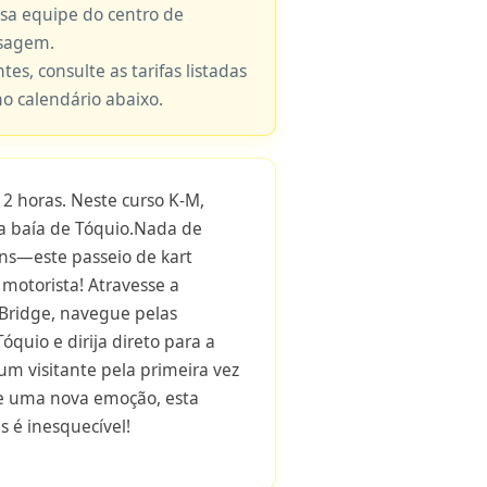
ssa equipe do centro de
nsagem.
tes, consulte as tarifas listadas
no calendário abaixo.
2 horas. Neste curso K-M,
da baía de Tóquio.Nada de
uns—este passeio de kart
 motorista! Atravesse a
Bridge, navegue pelas
quio e dirija direto para a
um visitante pela primeira vez
e uma nova emoção, esta
s é inesquecível!