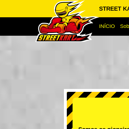
STREET KA
INÍCIO
Sob