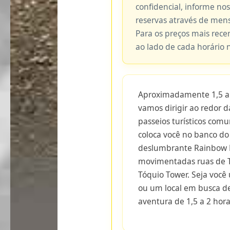
confidencial, informe no
reservas através de me
Para os preços mais recen
ao lado de cada horário 
Aproximadamente 1,5 a 
vamos dirigir ao redor 
passeios turísticos com
coloca você no banco do
deslumbrante Rainbow 
movimentadas ruas de Tó
Tóquio Tower. Seja você 
ou um local em busca d
aventura de 1,5 a 2 hora