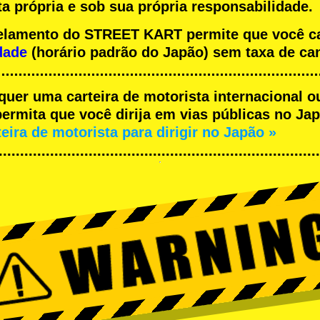
a própria e sob sua própria responsabilidade.
ncelamento do STREET KART permite que você 
dade
(horário padrão do Japão) sem taxa de ca
equer uma carteira de motorista internacional o
rmita que você dirija em vias públicas no Japã
teira de motorista para dirigir no Japão »