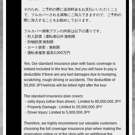
そのため、ご予約の際に追加料金をお支払いいただくこと
で、フルカバーされる保険にご加入できますので、ご予約の
際に加入することをお勧めしております。
フルカバー保険プランの内容は以下の通りです。
・対人賠償（運転者以外:無制限
・対物賠償:無制限
・カート損害：無制限
・運転者傷害:最高3,000万円
Yes. Our standard insurance plan with basic coverage is
indeed included in the tour fee, but you will have to pay a
deductible if there are any kart damages due to bumping,
scratching, rough driving or accidents. The deductible of
50,000 JPY/vehicle will be billed right after the tour.
The standard insurance plan covers:
・odily Injury (other than driver) : Limited to 80,000,000 JPY
・Property Damage : Limited to 20,000,000 JPY
・Driver Injury: Limited to 5,000,000 JPY
Therefore, we highly recommend our valuable customers
choosing the full coverage insurance plan when making the
reservation online or at the shop with an additional fee.