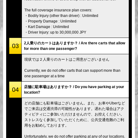
The full coverage insurance plan covers:
・Bodily Injury (other than driver) : Unlimited
・Property Damage : Unlimited
・Kart Damage : Unlimited
・Driver Injury: up to 30,000,000 JPY
2人乗りのカートはありますか？ / Are there carts that allow
03
for more than one passenger?
現状では２人乗りのカートはご用意がございません
Currently, we do not offer carts that can support more than
one passenger at a time
店舗に駐車場はありますか？ / Do you have parking at your
04
location?
どの店舗にも駐車場はございません。また、お車やUberなど
でご来店は交通渋滞の可能性があります。遅れた場合はアク
ティビティにご参加いただけませんので、お控えください。
ストレスなく参加していただくために、公共交通危難のご利
用をお勧めしております。
Unfortunately, we do not offer parking at any of our locations.