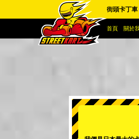
街頭卡丁車 
首頁
關於