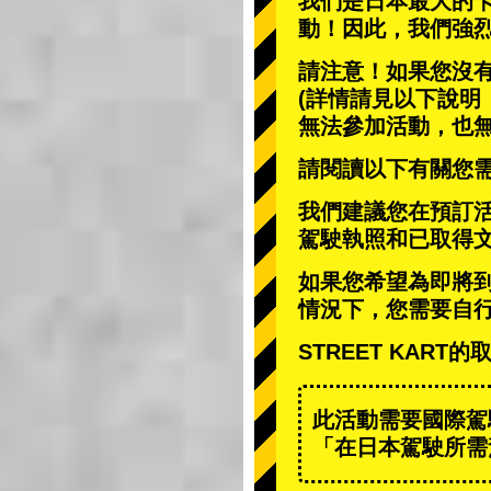
我們是日本最大的
動
！因此，我們強
請注意！如果您沒
(詳情請見以下說明
無法參加活動，也
請閱讀以下有關您
我們建議您在預訂
駕駛執照和已取得
如果您希望為即將
情況下，您需要自
STREET KAR
此活動需要國際駕
「在日本駕駛所需