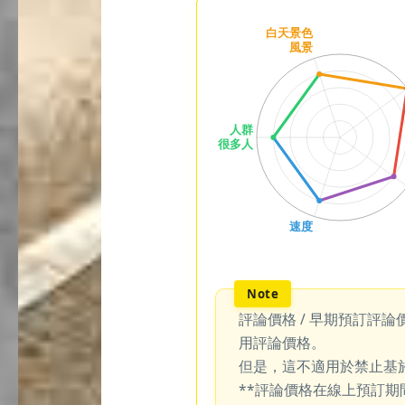
評論價格 / 早期預訂評論
用評論價格。
但是，這不適用於禁止基
**評論價格在線上預訂