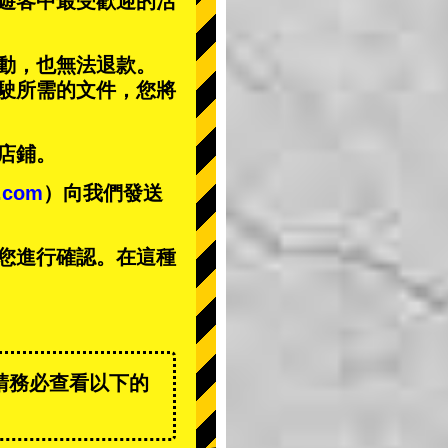
遊客中
最受歡迎的活
動，也無法退款。
駕駛所需的文件，您將
店鋪。
t.com
）向我們發送
您進行確認。在這種
請務必查看以下的