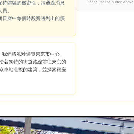
保持體驗的機密性，請通過消息
Please use the button above
人員。
面日曆中每個時段旁邊列出的價
線，我們將駕駛遊覽東京市中心。
沿著獨特的街道路線前往東京的
京車站壯觀的建築，並探索銀座